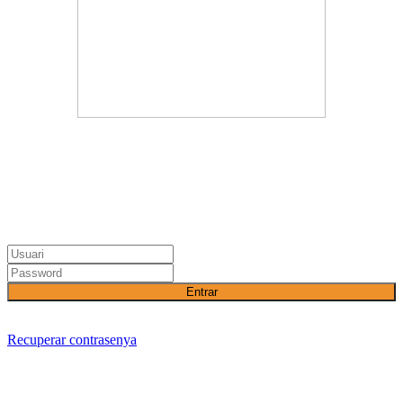
Entrar
Recuperar contrasenya